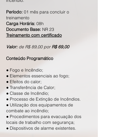
incêndio.
​Período:
01 mês para concluir o
treinamento
Carga Horária:
08h
Documento Base:
NR 23
Treinamento com certificado
Valor:
de R$ 89,00 por
R$ 69,00
Conteúdo Programático
● Fogo e Incêndio;
● Elementos essenciais ao fogo;
● Efeitos do calor;
● Transferência de Calor;
● Classe de Incêndio;
● Processo de Extinção de Incêndios.
● Utilização dos equipamentos de
combate ao incêndio;
● Procedimentos para evacuação dos
locais de trabalho com segurança;
● Dispositivos de alarme existentes.