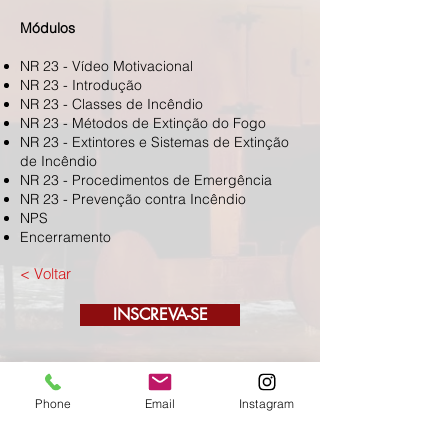
Módulos
NR 23 - Vídeo Motivacional
NR 23 - Introdução
NR 23 - Classes de Incêndio
NR 23 - Métodos de Extinção do Fogo
NR 23 - Extintores e Sistemas de Extinção
de Incêndio
NR 23 - Procedimentos de Emergência
NR 23 - Prevenção contra Incêndio
NPS
Encerramento
< Voltar
INSCREVA-SE
Fale Conosco
Phone
Email
Instagram