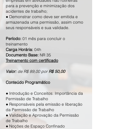
empresas em atividades não rotineiras
para a prevenção e minimização dos
acidentes de trabalho;
● Demonstrar como deve ser emitida e
armazenada uma permissão, assim como
seus responsáveis e sua validade.
​Período:
01 mês para concluir o
treinamento
Carga Horária:
04h
Documento Base:
NR 35
Treinamento com certificado
Valor:
de R$ 89,00 por
R$ 50,00
Conteúdo Programático
● Introdução e Conceitos: Importância da
Permissão de Trabalho
● Responsáveis pela emissão e liberação
da Permissão de Trabalho
● Validação e Aprovação da Permissão
de Trabalho
● Noções de Espaço Confinado