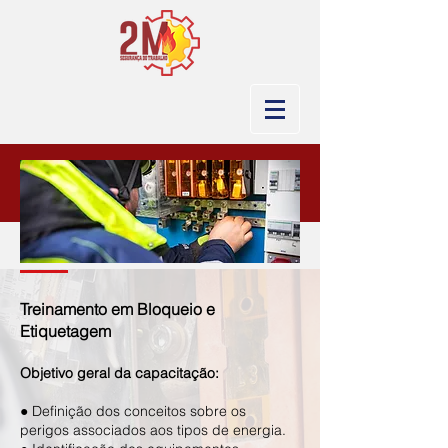
Treinamento em Bloqueio e
Etiquetagem
Objetivo geral da cap
acitaç
ão:
● Definição dos conceitos sobre os
perigos associados aos tipos de energia.