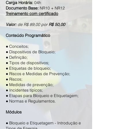
Carga Horária:
04h
Documento Base:
NR10 + NR12
Treinamento com certificado
Valor:
de R$ 89,00 por
R$ 50,00
Conteúdo Programático
● Conceitos;
● Dispositivos de Bloqueio;
● Definição;
● Tipos de dispositivos;
● Etiquetas de bloqueio;
● Riscos e Medidas de Prevenção;
● Riscos;
● Medidas de prevenção;
● Incidentes típicos;
● Etapas para Bloqueio e Etiquetagem;
● Normas e Regulamentos.
Módulos
● Bloqueio e Etiquetagem - Introdução e
Tipos de Energia