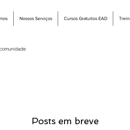
mos
Nossos Serviços
Cursos Gratuitos EAD
Trei
 comunidade
Posts em breve