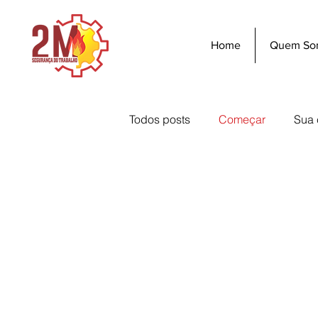
Home
Quem So
Todos posts
Começar
Sua